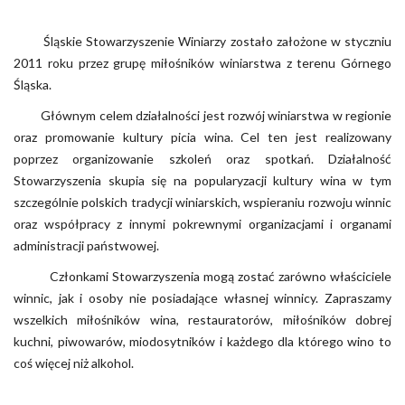
Śląskie Stowarzyszenie Winiarzy zostało założone w styczniu
2011 roku przez grupę miłośników winiarstwa z terenu Górnego
Śląska.
Głównym celem działalności jest rozwój winiarstwa w regionie
oraz promowanie kultury picia wina. Cel ten jest realizowany
poprzez organizowanie szkoleń oraz spotkań. Działalność
Stowarzyszenia skupia się na popularyzacji kultury wina w tym
szczególnie polskich tradycji winiarskich, wspieraniu rozwoju winnic
oraz współpracy z innymi pokrewnymi organizacjami i organami
administracji państwowej.
Członkami Stowarzyszenia mogą zostać zarówno właściciele
winnic, jak i osoby nie posiadające własnej winnicy. Zapraszamy
wszelkich miłośników wina, restauratorów, miłośników dobrej
kuchni, piwowarów, miodosytników i każdego dla którego wino to
coś więcej niż alkohol.