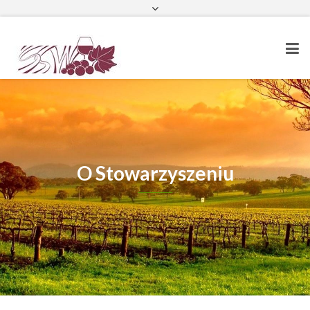
Strona główna
Kontakt
Facebook
O Stowarzyszeniu