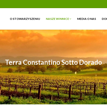
O STOWARZYSZENIU
NASZE WINNICE
MEDIA O NAS
DO
Terra Constantino Sotto Dorado