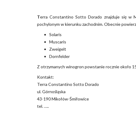
T
erra Constantino Sotto Dorado znajduje się w
pochylonym w kierunku zachodnim. Obecnie powierzc
Solaris
Muscaris
Zweigelt
Dornfelder
Z otrzymanych winogron powstanie rocznie około 150
Kontakt:
Terra Constantino Sotto Dorado
ul. Górnośląska
43-190 Mikołów-Śmiłowice
tel. …..