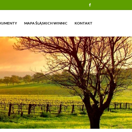
Facebook
KUMENTY
MAPA ŚLĄSKICH WINNIC
KONTAKT